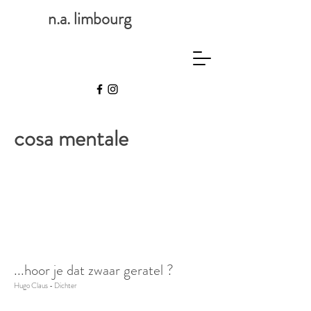
n.a. limbourg
cosa mentale
...hoor je dat zwaar geratel ?
Hugo Claus - Dichter