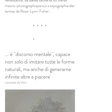
renaissance, de textes sacrés et du travail
macro-photographique sur a topographie des
larmes de Rose-Lynn Fisher.
. . . .
.
... è "discorso mentale", capace
non solo di imitare tutte le forme
naturali, ma anche di generarne
infinite altre a piacere'
Leonardo da Vinci